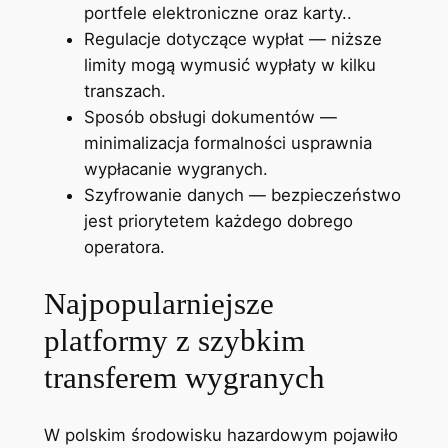
portfele elektroniczne oraz karty..
Regulacje dotyczące wypłat — niższe
limity mogą wymusić wypłaty w kilku
transzach.
Sposób obsługi dokumentów —
minimalizacja formalności usprawnia
wypłacanie wygranych.
Szyfrowanie danych — bezpieczeństwo
jest priorytetem każdego dobrego
operatora.
Najpopularniejsze
platformy z szybkim
transferem wygranych
W polskim środowisku hazardowym pojawiło