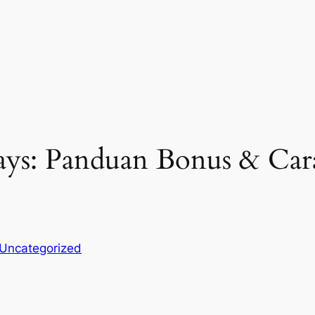
: Panduan Bonus & Cara
Uncategorized