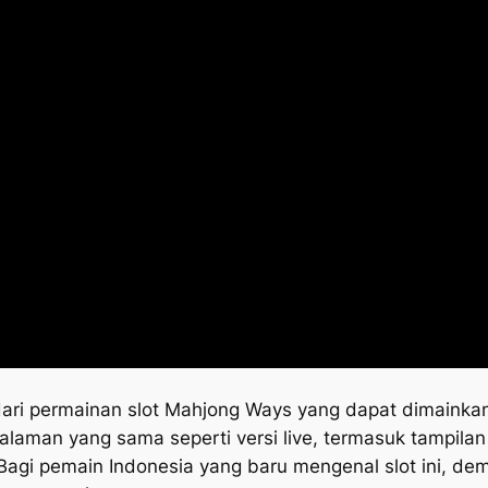
ari permainan slot Mahjong Ways yang dapat dimainkan
aman yang sama seperti versi live, termasuk tampilan 
. Bagi pemain Indonesia yang baru mengenal slot ini, 