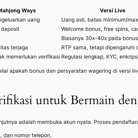
Mahjong Ways
Versi Live
engeluarkan uang
Uang asli, batas minimum/ma
 deposit
Welcome bonus, free spins, ca
Biasanya 30x-40x pada bonus
itas terjaga
RTP sama, tetapi dipengaruhi 
k memerlukan verifikasi
Regulasi lengkap, KYC, enkrips
ilai apakah bonus dan persyaratan wagering di versi li
rifikasi untuk Bermain de
njutnya adalah membuka akun nyata. Proses pendaftara
, dan nomor telepon.