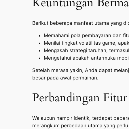
Keuntungan Berma
Berikut beberapa manfaat utama yang 
Memahami pola pembayaran dan fitu
Menilai tingkat volatilitas game, a
Mengasah strategi taruhan, termasu
Mengetahui apakah antarmuka mobil
Setelah merasa yakin, Anda dapat melanj
besar pada awal permainan.
Perbandingan Fitur
Walaupun hampir identik, terdapat beber
merangkum perbedaan utama yang perlu A