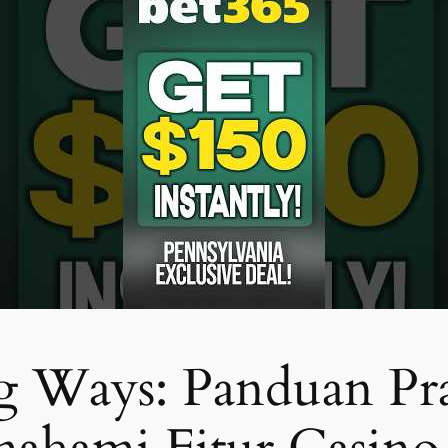
Ways: Panduan Pra