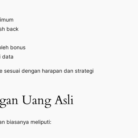
ximum
sh back
oleh bonus
i data
ve sesuai dengan harapan dan strategi
ngan Uang Asli
n biasanya meliputi: