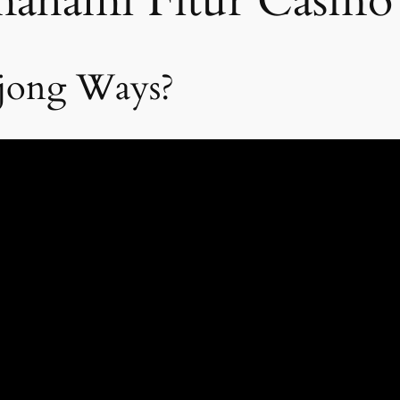
mahami Fitur Casino
jong Ways?