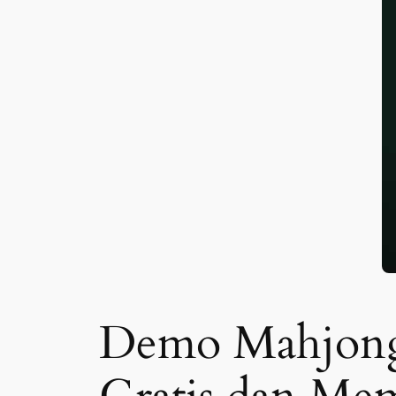
Demo Mahjong 