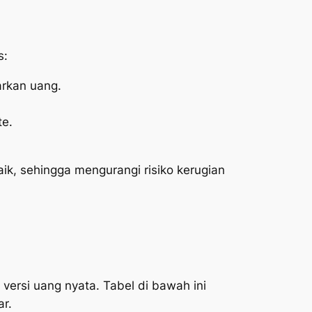
s:
rkan uang.
te.
k, sehingga mengurangi risiko kerugian
ersi uang nyata. Tabel di bawah ini
r.