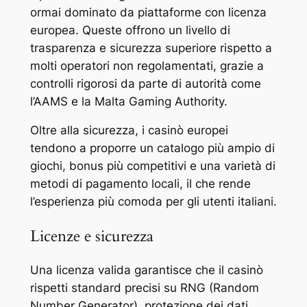
ormai dominato da piattaforme con licenza
europea. Queste offrono un livello di
trasparenza e sicurezza superiore rispetto a
molti operatori non regolamentati, grazie a
controlli rigorosi da parte di autorità come
l’AAMS e la Malta Gaming Authority.
Oltre alla sicurezza, i casinò europei
tendono a proporre un catalogo più ampio di
giochi, bonus più competitivi e una varietà di
metodi di pagamento locali, il che rende
l’esperienza più comoda per gli utenti italiani.
Licenze e sicurezza
Una licenza valida garantisce che il casinò
rispetti standard precisi su RNG (Random
Number Generator), protezione dei dati