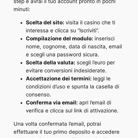
step e avrai il tuo account pronto in pochi
minuti:
Scelta del sito:
visita il casino che ti
interessa e clicca su “Iscriviti”.
Compilazione del modulo:
inserisci
nome, cognome, data di nascita, email
e scegli una password sicura.
Scelta della valuta:
scegli l’euro per
evitare conversioni indesiderate.
Accettazione dei termini:
leggi le
condizioni d’uso e spunta la casella di
consenso.
Conferma via email:
apri l’email di
verifica e clicca sul link di attivazione.
Una volta confermata l’email, potrai
effettuare il tuo primo deposito e accedere