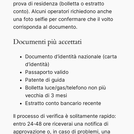
prova di residenza (bolletta o estratto
conto). Alcuni operatori richiedono anche
una foto selfie per confermare che il volto
corrisponda al documento.
Documenti più accettati
Documento d’identità nazionale (carta
d’identità)
Passaporto valido
Patente di guida
Bolletta luce/gas/telefono non più
vecchia di 3 mesi
Estratto conto bancario recente
Il processo di verifica è solitamente rapido:
entro 24‑48 ore riceverai una notifica di
approvazione o, in caso di problemi, una