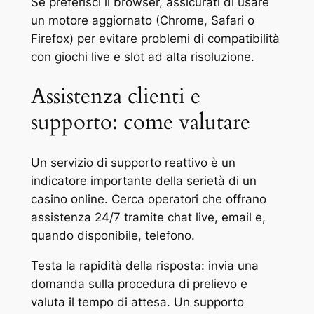
Se preferisci il browser, assicurati di usare
un motore aggiornato (Chrome, Safari o
Firefox) per evitare problemi di compatibilità
con giochi live e slot ad alta risoluzione.
Assistenza clienti e
supporto: come valutare
Un servizio di supporto reattivo è un
indicatore importante della serietà di un
casino online. Cerca operatori che offrano
assistenza 24/7 tramite chat live, email e,
quando disponibile, telefono.
Testa la rapidità della risposta: invia una
domanda sulla procedura di prelievo e
valuta il tempo di attesa. Un supporto