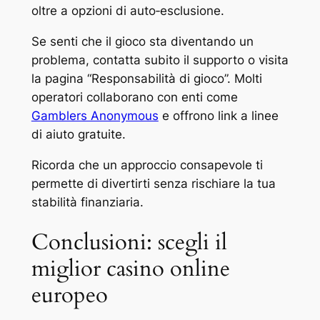
oltre a opzioni di auto‑esclusione.
Se senti che il gioco sta diventando un
problema, contatta subito il supporto o visita
la pagina “Responsabilità di gioco”. Molti
operatori collaborano con enti come
Gamblers Anonymous
e offrono link a linee
di aiuto gratuite.
Ricorda che un approccio consapevole ti
permette di divertirti senza rischiare la tua
stabilità finanziaria.
Conclusioni: scegli il
miglior casino online
europeo