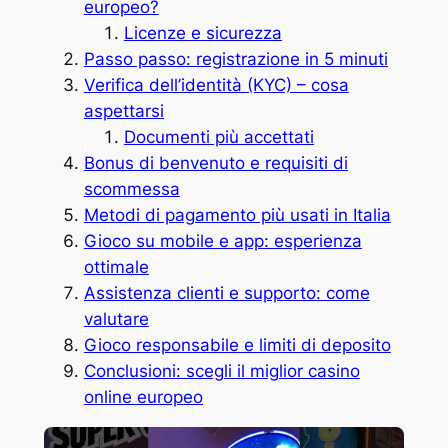
europeo?
Licenze e sicurezza
Passo passo: registrazione in 5 minuti
Verifica dell’identità (KYC) – cosa
aspettarsi
Documenti più accettati
Bonus di benvenuto e requisiti di
scommessa
Metodi di pagamento più usati in Italia
Gioco su mobile e app: esperienza
ottimale
Assistenza clienti e supporto: come
valutare
Gioco responsabile e limiti di deposito
Conclusioni: scegli il miglior casino
online europeo