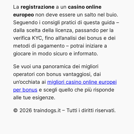
La
registrazione
a un
casino online
europeo
non deve essere un salto nel buio.
Seguendo i consigli pratici di questa guida –
dalla scelta della licenza, passando per la
verifica KYC, fino all’analisi dei bonus e dei
metodi di pagamento – potrai iniziare a
giocare in modo sicuro e informato.
Se vuoi una panoramica dei migliori
operatori con bonus vantaggiosi, dai
un’occhiata ai
migliori casino online europei
per bonus
e scegli quello che più risponde
alle tue esigenze.
© 2026 traindogs.it – Tutti i diritti riservati.