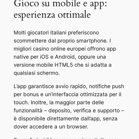
Gioco su mobile e app:
esperienza ottimale
Molti giocatori italiani preferiscono
scommettere dal proprio smartphone. I
migliori casino online europei offrono app
native per iOS e Android, oppure una
versione mobile HTML5 che si adatta a
qualsiasi schermo.
L’app garantisce avvio rapido, notifiche push
per bonus e un’interfaccia ottimizzata per il
touch. Inoltre, la maggior parte delle
funzionalità – deposito, verifica e supporto –
è disponibile direttamente dall’app, senza
dover accedere a un browser.