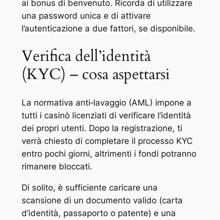
ai bonus di benvenuto. Ricorda di utilizzare
una password unica e di attivare
l’autenticazione a due fattori, se disponibile.
Verifica dell’identità
(KYC) – cosa aspettarsi
La normativa anti‑lavaggio (AML) impone a
tutti i casinò licenziati di verificare l’identità
dei propri utenti. Dopo la registrazione, ti
verrà chiesto di completare il processo KYC
entro pochi giorni, altrimenti i fondi potranno
rimanere bloccati.
Di solito, è sufficiente caricare una
scansione di un documento valido (carta
d’identità, passaporto o patente) e una