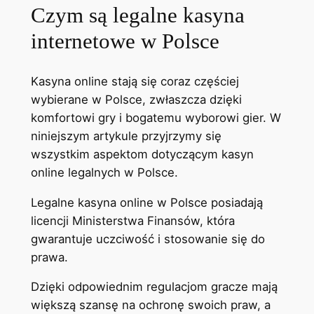
Czym są legalne kasyna
internetowe w Polsce
Kasyna online stają się coraz częściej
wybierane w Polsce, zwłaszcza dzięki
komfortowi gry i bogatemu wyborowi gier. W
niniejszym artykule przyjrzymy się
wszystkim aspektom dotyczącym kasyn
online legalnych w Polsce.
Legalne kasyna online w Polsce posiadają
licencji Ministerstwa Finansów, która
gwarantuje uczciwość i stosowanie się do
prawa.
Dzięki odpowiednim regulacjom gracze mają
większą szansę na ochronę swoich praw, a