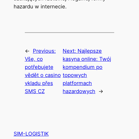
hazardu w internecie.
←
Previous:
Next:
Najlepsze
Vše, co
kasyna online: Twój
potřebujete
kompendium po
vědět o casino
topowych
vkladu přes
platformach
SMS CZ
hazardowych
→
SIM-LOGISTIK