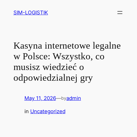
Skip
SIM-LOGISTIK
to
content
Kasyna internetowe legalne
w Polsce: Wszystko, co
musisz wiedzieć o
odpowiedzialnej gry
May 11, 2026
—
admin
by
in
Uncategorized