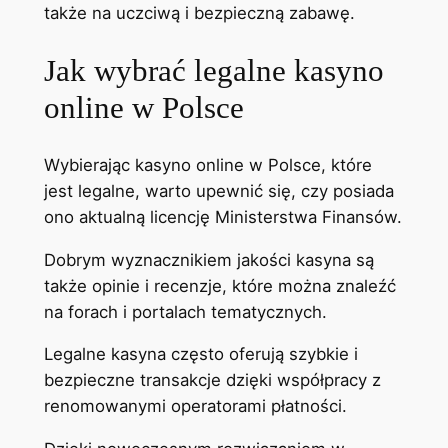
także na uczciwą i bezpieczną zabawę.
Jak wybrać legalne kasyno
online w Polsce
Wybierając kasyno online w Polsce, które
jest legalne, warto upewnić się, czy posiada
ono aktualną licencję Ministerstwa Finansów.
Dobrym wyznacznikiem jakości kasyna są
także opinie i recenzje, które można znaleźć
na forach i portalach tematycznych.
Legalne kasyna często oferują szybkie i
bezpieczne transakcje dzięki współpracy z
renomowanymi operatorami płatności.