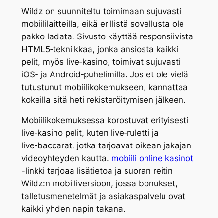
Wildz on suunniteltu toimimaan sujuvasti
mobiililaitteilla, eikä erillistä sovellusta ole
pakko ladata. Sivusto käyttää responsiivista
HTML5‑tekniikkaa, jonka ansiosta kaikki
pelit, myös live‑kasino, toimivat sujuvasti
iOS‑ ja Android‑puhelimilla. Jos et ole vielä
tutustunut mobiilikokemukseen, kannattaa
kokeilla sitä heti rekisteröitymisen jälkeen.
Mobiilikokemuksessa korostuvat erityisesti
live‑kasino pelit, kuten live‑ruletti ja
live‑baccarat, jotka tarjoavat oikean jakajan
videoyhteyden kautta.
mobiili online kasinot
-linkki tarjoaa lisätietoa ja suoran reitin
Wildz:n mobiiliversioon, jossa bonukset,
talletusmenetelmät ja asiakaspalvelu ovat
kaikki yhden napin takana.