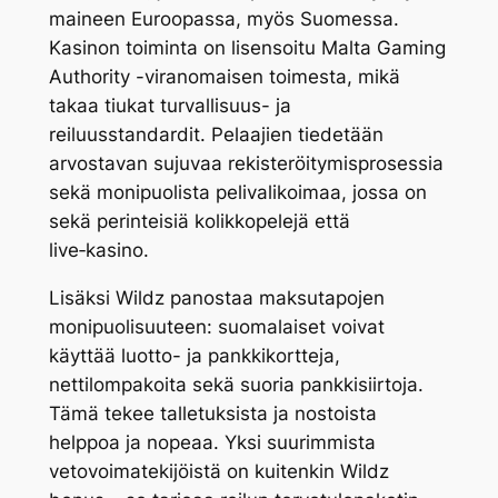
maineen Euroopassa, myös Suomessa.
Kasinon toiminta on lisensoitu Malta Gaming
Authority -viranomaisen toimesta, mikä
takaa tiukat turvallisuus- ja
reiluusstandardit. Pelaajien tiedetään
arvostavan sujuvaa rekisteröitymisprosessia
sekä monipuolista pelivalikoimaa, jossa on
sekä perinteisiä kolikkopelejä että
live‑kasino.
Lisäksi Wildz panostaa maksutapojen
monipuolisuuteen: suomalaiset voivat
käyttää luotto- ja pankkikortteja,
nettilompakoita sekä suoria pankkisiirtoja.
Tämä tekee talletuksista ja nostoista
helppoa ja nopeaa. Yksi suurimmista
vetovoimatekijöistä on kuitenkin Wildz