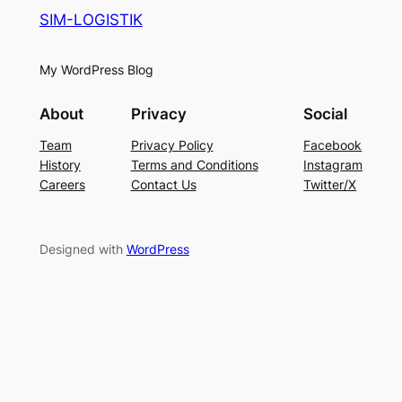
SIM-LOGISTIK
My WordPress Blog
About
Privacy
Social
Team
Privacy Policy
Facebook
History
Terms and Conditions
Instagram
Careers
Contact Us
Twitter/X
Designed with
WordPress