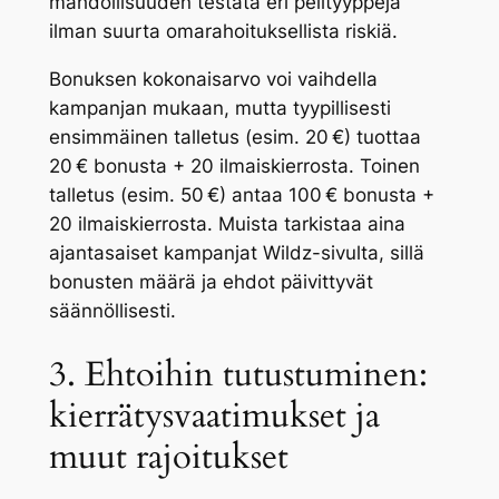
mahdollisuuden testata eri pelityyppejä
ilman suurta omarahoituksellista riskiä.
Bonuksen kokonaisarvo voi vaihdella
kampanjan mukaan, mutta tyypillisesti
ensimmäinen talletus (esim. 20 €) tuottaa
20 € bonusta + 20 ilmaiskierrosta. Toinen
talletus (esim. 50 €) antaa 100 € bonusta +
20 ilmaiskierrosta. Muista tarkistaa aina
ajantasaiset kampanjat Wildz-sivulta, sillä
bonusten määrä ja ehdot päivittyvät
säännöllisesti.
3. Ehtoihin tutustuminen:
kierrätysvaatimukset ja
muut rajoitukset