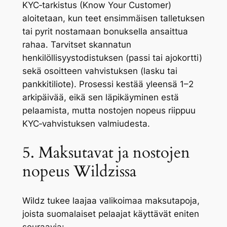
KYC‑tarkistus (Know Your Customer)
aloitetaan, kun teet ensimmäisen talletuksen
tai pyrit nostamaan bonuksella ansaittua
rahaa. Tarvitset skannatun
henkilöllisyystodistuksen (passi tai ajokortti)
sekä osoitteen vahvistuksen (lasku tai
pankkitiliote). Prosessi kestää yleensä 1–2
arkipäivää, eikä sen läpikäyminen estä
pelaamista, mutta nostojen nopeus riippuu
KYC‑vahvistuksen valmiudesta.
5. Maksutavat ja nostojen
nopeus Wildzissa
Wildz tukee laajaa valikoimaa maksutapoja,
joista suomalaiset pelaajat käyttävät eniten
seuraavia: