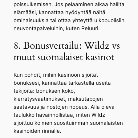
poissulkemisen. Jos pelaaminen alkaa hallita
elämääsi, kannattaa hyödyntää näitä
ominaisuuksia tai ottaa yhteyttä ulkopuolisiin
neuvontapalveluihin, kuten Peluuri.
8. Bonusvertailu: Wildz vs
muut suomalaiset kasinot
Kun pohdit, mihin kasinoon sijoitat
bonuksesi, kannattaa tarkastella useita
tekijöitä: bonuksen koko,
kierrätysvaatimukset, maksutapojen
saatavuus ja nostojen nopeus. Alla oleva
taulukko havainnollistaa, miten Wildz
sijoittuu kolmen suosituimman suomalaisten
kasinoiden rinnalle.