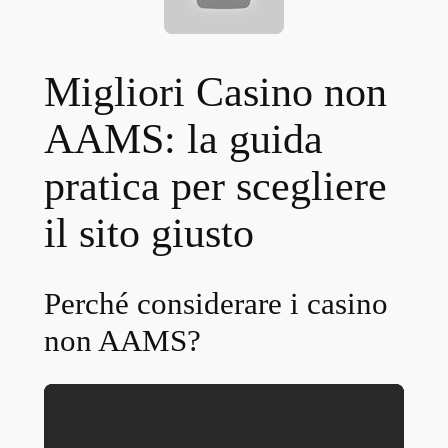
Migliori Casino non
AAMS: la guida
pratica per scegliere
il sito giusto
Perché considerare i casino
non AAMS?