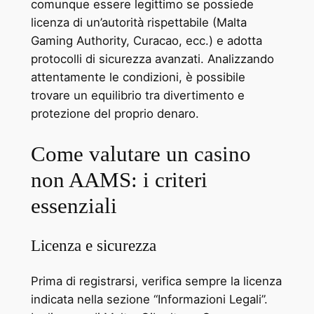
comunque essere legittimo se possiede
licenza di un’autorità rispettabile (Malta
Gaming Authority, Curacao, ecc.) e adotta
protocolli di sicurezza avanzati. Analizzando
attentamente le condizioni, è possibile
trovare un equilibrio tra divertimento e
protezione del proprio denaro.
Come valutare un casino
non AAMS: i criteri
essenziali
Licenza e sicurezza
Prima di registrarsi, verifica sempre la licenza
indicata nella sezione “Informazioni Legali”.