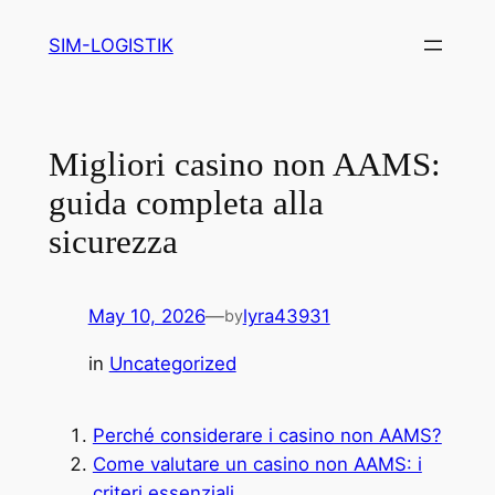
Skip
SIM-LOGISTIK
to
content
Migliori casino non AAMS:
guida completa alla
sicurezza
May 10, 2026
—
lyra43931
by
in
Uncategorized
Perché considerare i casino non AAMS?
Come valutare un casino non AAMS: i
criteri essenziali