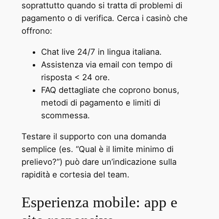
soprattutto quando si tratta di problemi di
pagamento o di verifica. Cerca i casinò che
offrono:
Chat live 24/7 in lingua italiana.
Assistenza via email con tempo di
risposta < 24 ore.
FAQ dettagliate che coprono bonus,
metodi di pagamento e limiti di
scommessa.
Testare il supporto con una domanda
semplice (es. “Qual è il limite minimo di
prelievo?”) può dare un’indicazione sulla
rapidità e cortesia del team.
Esperienza mobile: app e