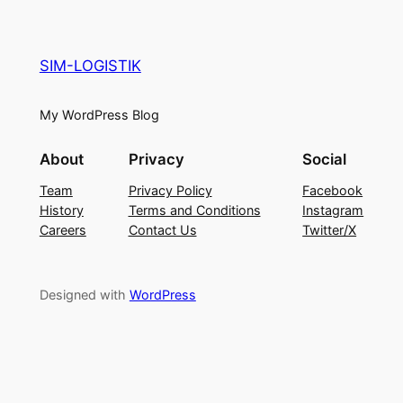
SIM-LOGISTIK
My WordPress Blog
About
Privacy
Social
Team
Privacy Policy
Facebook
History
Terms and Conditions
Instagram
Careers
Contact Us
Twitter/X
Designed with
WordPress