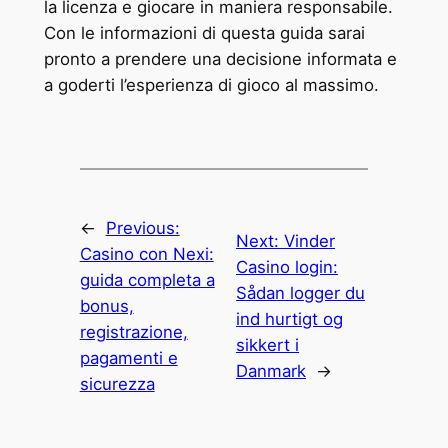
la licenza e giocare in maniera responsabile.
Con le informazioni di questa guida sarai
pronto a prendere una decisione informata e
a goderti l’esperienza di gioco al massimo.
←
Previous:
Next:
Vinder
Casino con Nexi:
Casino login:
guida completa a
Sådan logger du
bonus,
ind hurtigt og
registrazione,
sikkert i
pagamenti e
Danmark
→
sicurezza