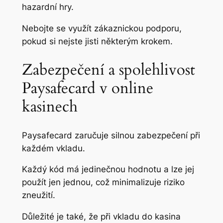
hazardní hry.
Nebojte se využít zákaznickou podporu,
pokud si nejste jisti některým krokem.
Zabezpečení a spolehlivost
Paysafecard v online
kasinech
Paysafecard zaručuje silnou zabezpečení při
každém vkladu.
Každý kód má jedinečnou hodnotu a lze jej
použít jen jednou, což minimalizuje riziko
zneužití.
Důležité je také, že při vkladu do kasina