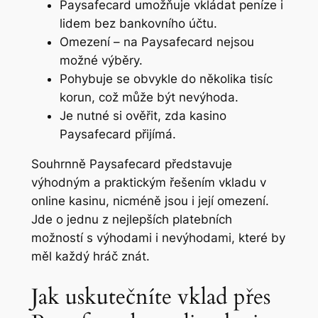
Paysafecard umožňuje vkládat peníze i
lidem bez bankovního účtu.
Omezení – na Paysafecard nejsou
možné výběry.
Pohybuje se obvykle do několika tisíc
korun, což může být nevýhoda.
Je nutné si ověřit, zda kasino
Paysafecard přijímá.
Souhrnně Paysafecard představuje
výhodným a praktickým řešením vkladu v
online kasinu, nicméně jsou i její omezení.
Jde o jednu z nejlepších platebních
možností s výhodami i nevýhodami, které by
měl každý hráč znát.
Jak uskutečníte vklad přes