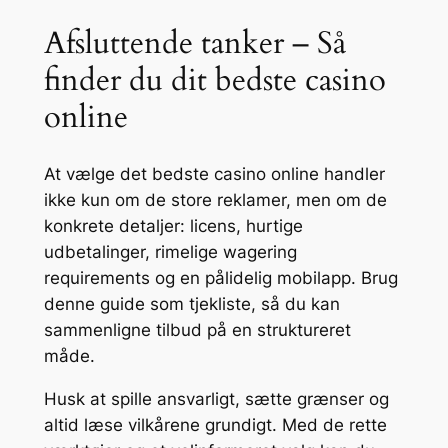
Afsluttende tanker – Så
finder du dit bedste casino
online
At vælge det bedste casino online handler
ikke kun om de store reklamer, men om de
konkrete detaljer: licens, hurtige
udbetalinger, rimelige wagering
requirements og en pålidelig mobilapp. Brug
denne guide som tjekliste, så du kan
sammenligne tilbud på en struktureret
måde.
Husk at spille ansvarligt, sætte grænser og
altid læse vilkårene grundigt. Med de rette