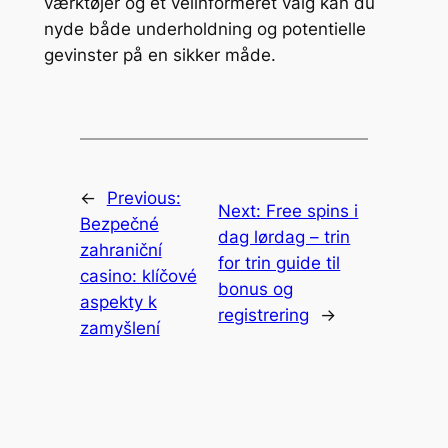
værktøjer og et velinformeret valg kan du
nyde både underholdning og potentielle
gevinster på en sikker måde.
←
Previous:
Next:
Free spins i
Bezpečné
dag lørdag – trin
zahraniční
for trin guide til
casino: klíčové
bonus og
aspekty k
registrering
→
zamyšlení