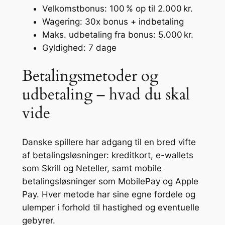
Velkomstbonus: 100 % op til 2.000 kr.
Wagering: 30x bonus + indbetaling
Maks. udbetaling fra bonus: 5.000 kr.
Gyldighed: 7 dage
Betalingsmetoder og
udbetaling – hvad du skal
vide
Danske spillere har adgang til en bred vifte
af betalingsløsninger: kreditkort, e-wallets
som Skrill og Neteller, samt mobile
betalingsløsninger som MobilePay og Apple
Pay. Hver metode har sine egne fordele og
ulemper i forhold til hastighed og eventuelle
gebyrer.