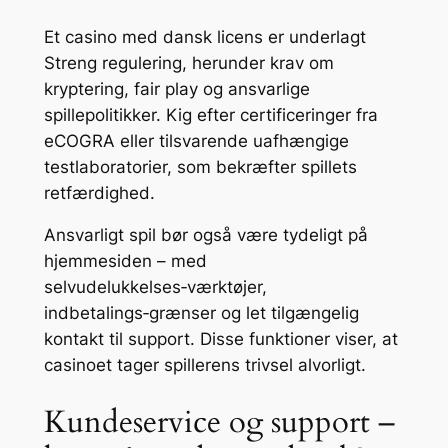
Et casino med dansk licens er underlagt
Streng regulering, herunder krav om
kryptering, fair play og ansvarlige
spillepolitikker. Kig efter certificeringer fra
eCOGRA eller tilsvarende uafhængige
testlaboratorier, som bekræfter spillets
retfærdighed.
Ansvarligt spil bør også være tydeligt på
hjemmesiden – med
selvudelukkelses‑værktøjer,
indbetalings‑grænser og let tilgængelig
kontakt til support. Disse funktioner viser, at
casinoet tager spillerens trivsel alvorligt.
Kundeservice og support –