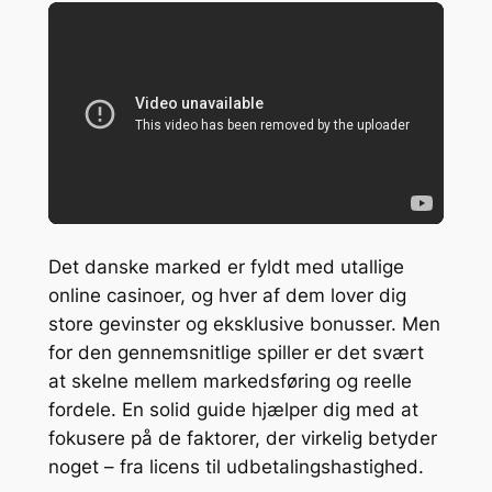
Det danske marked er fyldt med utallige
online casinoer, og hver af dem lover dig
store gevinster og eksklusive bonusser. Men
for den gennemsnitlige spiller er det svært
at skelne mellem markedsføring og reelle
fordele. En solid guide hjælper dig med at
fokusere på de faktorer, der virkelig betyder
noget – fra licens til udbetalingshastighed.