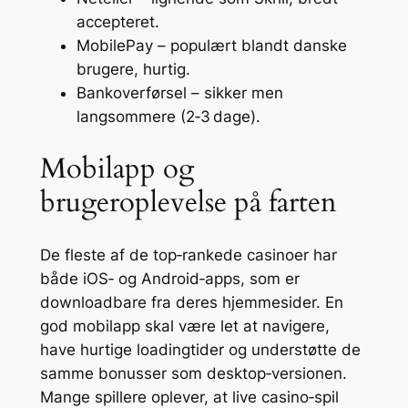
accepteret.
MobilePay – populært blandt danske
brugere, hurtig.
Bankoverførsel – sikker men
langsommere (2‑3 dage).
Mobilapp og
brugeroplevelse på farten
De fleste af de top‑rankede casinoer har
både iOS‑ og Android‑apps, som er
downloadbare fra deres hjemmesider. En
god mobilapp skal være let at navigere,
have hurtige loadingtider og understøtte de
samme bonusser som desktop‑versionen.
Mange spillere oplever, at live casino‑spil