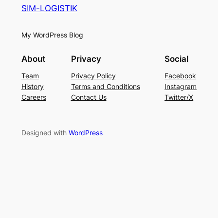
SIM-LOGISTIK
My WordPress Blog
About
Privacy
Social
Team
Privacy Policy
Facebook
History
Terms and Conditions
Instagram
Careers
Contact Us
Twitter/X
Designed with
WordPress