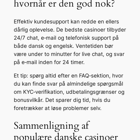
hvornår er den god nok?
Effektiv kundesupport kan redde en ellers
dårlig oplevelse. De bedste casinoer tilbyder
24/7 chat, e‑mail og telefonisk support på
både dansk og engelsk. Ventetiden bør
være under to minutter for live chat, og svar
på e‑mail inden for 24 timer.
Et tip: spørg altid efter en FAQ‑sektion, hvor
du kan finde svar på almindelige spørgsmål
om KYC‑verifikation, udbetalingsgrænser og
bonusvilkår. Det sparer dig tid, hvis du
foretrækker at løse problemer selv.
Sammenligning af
populære danske casinoer