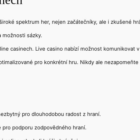
široké spektrum her, nejen začátečníky, ale i zkušené hr
a možnosti sázky.
line casinech. Live casino nabízí možnost komunikovat v
 optimalizované pro konkrétní hru. Nikdy ale nezapomeňte 
ezbytný pro dlouhodobou radost z hraní.
je pro podporu zodpovědného hraní.