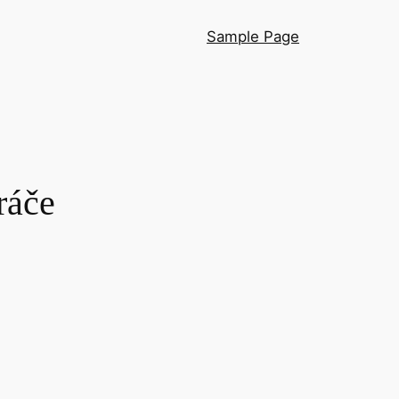
Sample Page
ráče