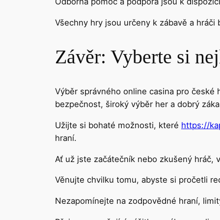
Odborná pomoc a podpora jsou k dispozici i
Všechny hry jsou určeny k zábavě a hráči 
Závěr: Vyberte si nej
Výběr správného online casina pro české h
bezpečnost, široký výběr her a dobrý záka
Užijte si bohaté možnosti, které
https://ka
hraní.
Ať už jste začátečník nebo zkušený hráč, 
Věnujte chvilku tomu, abyste si pročetli re
Nezapomínejte na zodpovědné hraní, limity