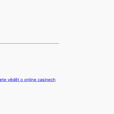
ete vědět o online casinech