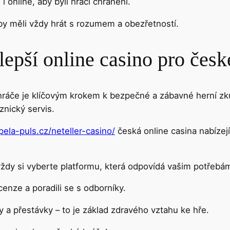
 online, aby byli hráči chráněni.
by měli vždy hrát s rozumem a obezřetností.
lepší online casino pro česk
ráče je klíčovým krokem k bezpečné a zábavné herní zkuš
znický servis.
pela-puls.cz/neteller-casino/
česká online casina nabízej
vždy si vyberte platformu, která odpovídá vašim potřebá
cenze a poradili se s odborníky.
 a přestávky – to je základ zdravého vztahu ke hře.