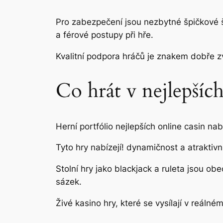
Pro zabezpečení jsou nezbytné špičkové š
a férové postupy při hře.
Kvalitní podpora hráčů je znakem dobře z
Co hrát v nejlepšíc
Herní portfólio nejlepších online casin na
Tyto hry nabízejí! dynamičnost a atraktivní
Stolní hry jako blackjack a ruleta jsou o
sázek.
Živé kasino hry, které se vysílají v reáln