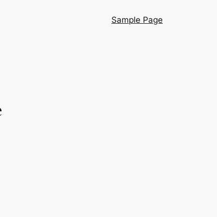
Sample Page
e