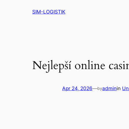
Skip
SIM-LOGISTIK
to
content
Nejlepší online casi
Apr 24, 2026
—
admin
in
Un
by