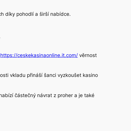
h díky pohodlí a širší nabídce.
h
h
https://ceskekasinaonline.it.com/
věrnost
sti vkladu přináší šanci vyzkoušet kasino
abízí částečný návrat z proher a je také