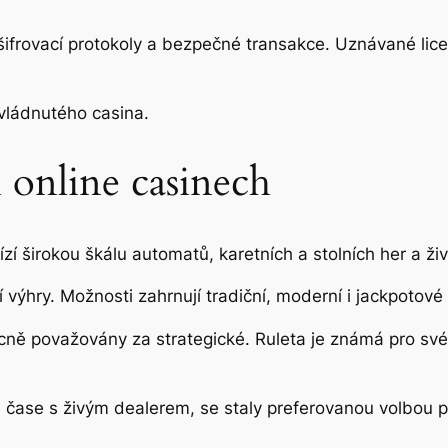
ifrovací protokoly a bezpečné transakce. Uznávané lice
vládnutého casina.
h online casinech
bízí širokou škálu automatů, karetních a stolních her a ž
 výhry. Možnosti zahrnují tradiční, moderní i jackpotové 
becně považovány za strategické. Ruleta je známá pro sv
ém čase s živým dealerem, se staly preferovanou volbou p