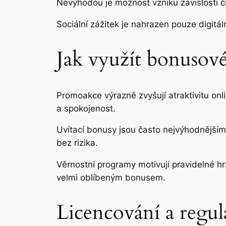
Nevýhodou je možnost vzniku závislosti č
Sociální zážitek je nahrazen pouze digitál
Jak využít bonusové
Promoakce výrazně zvyšují atraktivitu onli
a spokojenost.
Uvítací bonusy jsou často nejvýhodnějším
bez rizika.
Věrnostní programy motivují pravidelné h
velmi oblíbeným bonusem.
Licencování a regul