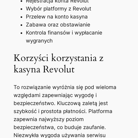
Rejestracja konta Revolut
Wybór platformy z Revolut
Przelew na konto kasyna
Zabawa oraz obstawianie
Kontrola finansów i wypłacanie
wygranych
Korzyści korzystania z
kasyna Revolut
To rozwiązanie wyróżnia się pod wieloma
względami zapewniając wygodę i
bezpieczeństwo. Kluczową zaletą jest
szybkość i prostota płatności. Platforma
zapewnia najwyższy poziom
bezpieczeństwa, co buduje zaufanie.
Niezwykła wygoda używania serwisu