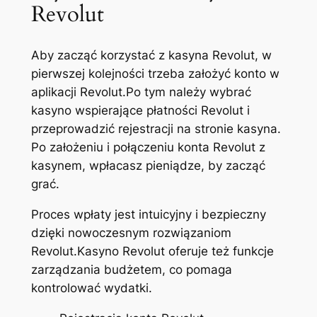
Revolut
Aby zacząć korzystać z kasyna Revolut, w
pierwszej kolejności trzeba założyć konto w
aplikacji Revolut.Po tym należy wybrać
kasyno wspierające płatności Revolut i
przeprowadzić rejestracji na stronie kasyna.
Po założeniu i połączeniu konta Revolut z
kasynem, wpłacasz pieniądze, by zacząć
grać.
Proces wpłaty jest intuicyjny i bezpieczny
dzięki nowoczesnym rozwiązaniom
Revolut.Kasyno Revolut oferuje też funkcje
zarządzania budżetem, co pomaga
kontrolować wydatki.