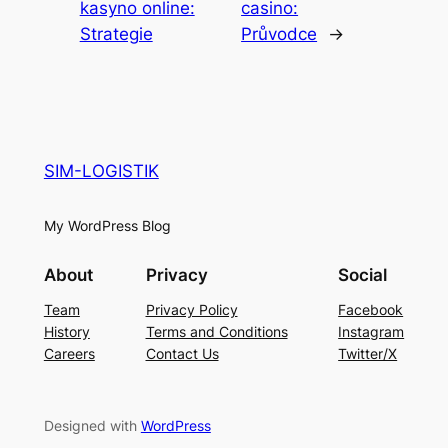
kasyno online:
casino:
Strategie
Průvodce
→
SIM-LOGISTIK
My WordPress Blog
About
Privacy
Social
Team
Privacy Policy
Facebook
History
Terms and Conditions
Instagram
Careers
Contact Us
Twitter/X
Designed with
WordPress