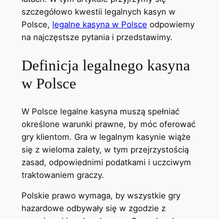
szczegółowo kwestii legalnych kasyn w
Polsce,
legalne kasyna w Polsce
odpowiemy
na najczęstsze pytania i przedstawimy.
Definicja legalnego kasyna
w Polsce
W Polsce legalne kasyna muszą spełniać
określone warunki prawne, by móc oferować
gry klientom. Gra w legalnym kasynie wiąże
się z wieloma zalety, w tym przejrzystością
zasad, odpowiednimi podatkami i uczciwym
traktowaniem graczy.
Polskie prawo wymaga, by wszystkie gry
hazardowe odbywały się w zgodzie z