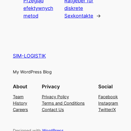
Przegląd
Ratgeber für
efektywnych
diskrete
metod
Sexkontakte
→
SIM-LOGISTIK
My WordPress Blog
About
Privacy
Social
Team
Privacy Policy
Facebook
History
Terms and Conditions
Instagram
Careers
Contact Us
Twitter/X
Designed with
WordPress