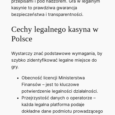
przepisami i pod nadzorem. Gra w legalnym
kasynie to prawdziwa gwarancja
bezpieczeństwa i transparentności.
Cechy legalnego kasyna w
Polsce
Wystarczy znać podstawowe wymagania, by
szybko zidentyfikować legalne miejsce do
gry.
Obecność licencji Ministerstwa
Finansów – jest to kluczowe
potwierdzenie legalności działalności.
Przejrzystość danych o operatorze –
każda legalna platforma podaje
dokładne dane podmiotu prowadzącego