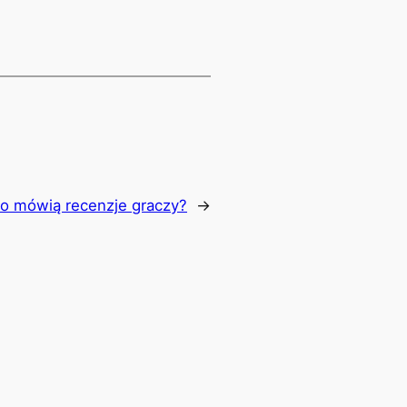
co mówią recenzje graczy?
→