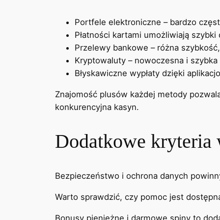
Portfele elektroniczne – bardzo czę
Płatności kartami umożliwiają szybk
Przelewy bankowe – różna szybkość,
Kryptowaluty – nowoczesna i szybka
Błyskawiczne wypłaty dzięki aplikacj
Znajomość plusów każdej metody pozwala
konkurencyjna kasyn.
Dodatkowe kryteria 
Bezpieczeństwo i ochrona danych powinny
Warto sprawdzić, czy pomoc jest dostępna
Bonusy pieniężne i darmowe spiny to dod