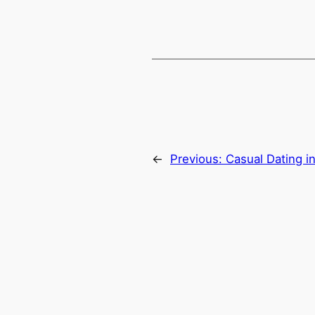
←
Previous:
Casual Dating i