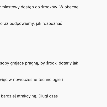
ychmiastowy dostęp do środków. W obecnej
 oraz podpowiemy, jak rozpoznać
oby grające pragną, by środki dotarły jak
 więc w nowoczesne technologie i
bardziej atrakcyjną. Długi czas