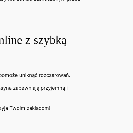
nline z szybką
r pomoże uniknąć rozczarowań.
asyna zapewniają przyjemną i
rzyja Twoim zakładom!