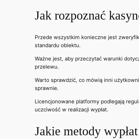
Jak rozpoznać kasyn
Przede wszystkim konieczne jest zweryfik
standardu obiektu.
Ważne jest, aby przeczytać warunki doty
przelewu.
Warto sprawdzić, co mówią inni użytkowni
sprawnie.
Licencjonowane platformy podlegają regul
uczciwość w realizacji wypłat.
Jakie metody wypłat 