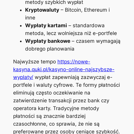
metody szybkich wypłat
Kryptowaluty
– Bitcoin, Ethereum i
inne
Wypłaty kartami
– standardowa
metoda, lecz wolniejsza niż e-portfele
Wypłaty bankowe
– czasem wymagają
dobrego planowania
Najwyższe tempo
https://nowe-
kasyna.quki.pl/kasyno-online-najszybsze-
wyplaty/
wypłat zapewniają zazwyczaj e-
portfele i waluty cyfrowe. Te formy płatności
eliminują często oczekiwanie na
zatwierdzenie transakcji przez bank czy
operatora karty. Tradycyjne metody
płatności są znacznie bardziej
czasochłonne, co sprawia, że nie są
preferowane przez osoby ceniące szybkość.