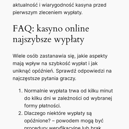
aktualność i wiarygodność kasyna przed
pierwszym zleceniem wypłaty.
FAQ: kasyno online
najszybsze wypłaty
Wiele osób zastanawia się, jakie aspekty
mają wpływ na szybkość wypłat i jak
uniknąć opóźnień. Sprawdź odpowiedzi na
najczęstsze pytania graczy.
Normalnie wypłata trwa od kilku minut
do kilku dni w zależności od wybranej
formy płatności.
Dlaczego niektóre wypłaty są
opóźnione?
– powodem mogą być
procedury weryfikacyjne lub brak