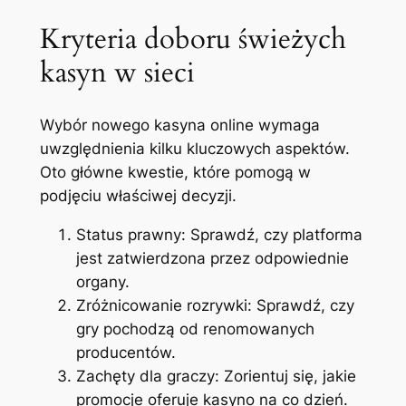
Kryteria doboru świeżych
kasyn w sieci
Wybór nowego kasyna online wymaga
uwzględnienia kilku kluczowych aspektów.
Oto główne kwestie, które pomogą w
podjęciu właściwej decyzji.
Status prawny: Sprawdź, czy platforma
jest zatwierdzona przez odpowiednie
organy.
Zróżnicowanie rozrywki: Sprawdź, czy
gry pochodzą od renomowanych
producentów.
Zachęty dla graczy: Zorientuj się, jakie
promocje oferuje kasyno na co dzień.