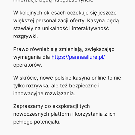
W kolejnych okresach oczekuje się jeszcze
większej personalizacji oferty. Kasyna będą
stawiały na unikalność i interaktywność
rozgrywki.
Prawo również się zmieniają, zwiększając
wymagania dla
https://pannaallure.pl/
operatorów.
W skrócie, nowe polskie kasyna online to nie
tylko rozrywka, ale też bezpieczne i
innowacyjne rozwiązania.
Zapraszamy do eksploracji tych
nowoczesnych platform i korzystania z ich
pełnego potencjału.