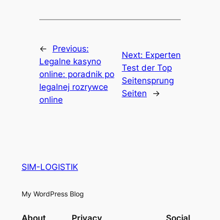
←
Previous:
Next:
Experten
Legalne kasyno
Test der Top
online: poradnik po
Seitensprung
legalnej rozrywce
Seiten
→
online
SIM-LOGISTIK
My WordPress Blog
About
Privacy
Social