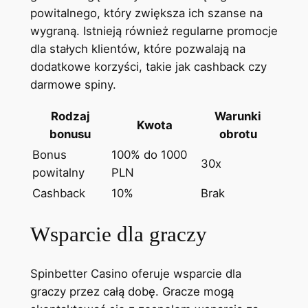
powitalnego, który zwiększa ich szanse na
wygraną. Istnieją również regularne promocje
dla stałych klientów, które pozwalają na
dodatkowe korzyści, takie jak cashback czy
darmowe spiny.
Rodzaj
Warunki
Kwota
bonusu
obrotu
Bonus
100% do 1000
30x
powitalny
PLN
Cashback
10%
Brak
Wsparcie dla graczy
Spinbetter Casino oferuje wsparcie dla
graczy przez całą dobę. Gracze mogą