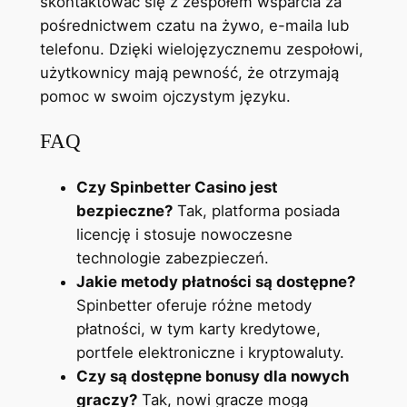
skontaktować się z zespołem wsparcia za
pośrednictwem czatu na żywo, e-maila lub
telefonu. Dzięki wielojęzycznemu zespołowi,
użytkownicy mają pewność, że otrzymają
pomoc w swoim ojczystym języku.
FAQ
Czy Spinbetter Casino jest
bezpieczne?
Tak, platforma posiada
licencję i stosuje nowoczesne
technologie zabezpieczeń.
Jakie metody płatności są dostępne?
Spinbetter oferuje różne metody
płatności, w tym karty kredytowe,
portfele elektroniczne i kryptowaluty.
Czy są dostępne bonusy dla nowych
graczy?
Tak, nowi gracze mogą