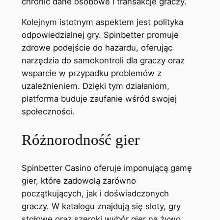
chronić dane osobowe i transakcje graczy.
Kolejnym istotnym aspektem jest polityka
odpowiedzialnej gry. Spinbetter promuje
zdrowe podejście do hazardu, oferując
narzędzia do samokontroli dla graczy oraz
wsparcie w przypadku problemów z
uzależnieniem. Dzięki tym działaniom,
platforma buduje zaufanie wśród swojej
społeczności.
Różnorodność gier
Spinbetter Casino oferuje imponującą gamę
gier, które zadowolą zarówno
początkujących, jak i doświadczonych
graczy. W katalogu znajdują się sloty, gry
stołowe oraz szeroki wybór gier na żywo.