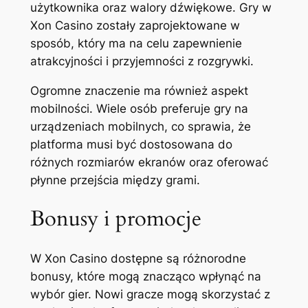
użytkownika oraz walory dźwiękowe. Gry w
Xon Casino zostały zaprojektowane w
sposób, który ma na celu zapewnienie
atrakcyjności i przyjemności z rozgrywki.
Ogromne znaczenie ma również aspekt
mobilności. Wiele osób preferuje gry na
urządzeniach mobilnych, co sprawia, że
platforma musi być dostosowana do
różnych rozmiarów ekranów oraz oferować
płynne przejścia między grami.
Bonusy i promocje
W Xon Casino dostępne są różnorodne
bonusy, które mogą znacząco wpłynąć na
wybór gier. Nowi gracze mogą skorzystać z