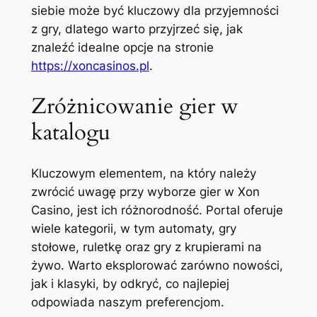
siebie może być kluczowy dla przyjemności
z gry, dlatego warto przyjrzeć się, jak
znaleźć idealne opcje na stronie
https://xoncasinos.pl
.
Zróżnicowanie gier w
katalogu
Kluczowym elementem, na który należy
zwrócić uwagę przy wyborze gier w Xon
Casino, jest ich różnorodność. Portal oferuje
wiele kategorii, w tym automaty, gry
stołowe, ruletkę oraz gry z krupierami na
żywo. Warto eksplorować zarówno nowości,
jak i klasyki, by odkryć, co najlepiej
odpowiada naszym preferencjom.