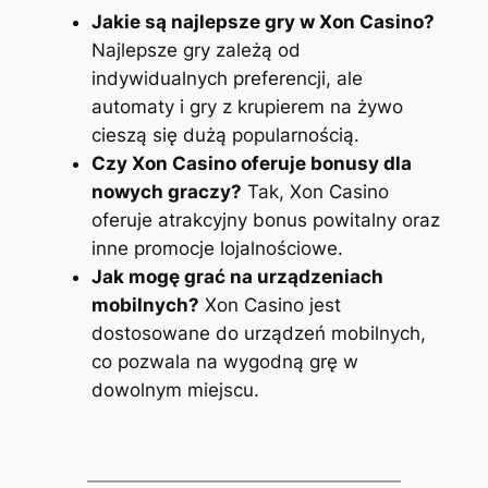
Jakie są najlepsze gry w Xon Casino?
Najlepsze gry zależą od
indywidualnych preferencji, ale
automaty i gry z krupierem na żywo
cieszą się dużą popularnością.
Czy Xon Casino oferuje bonusy dla
nowych graczy?
Tak, Xon Casino
oferuje atrakcyjny bonus powitalny oraz
inne promocje lojalnościowe.
Jak mogę grać na urządzeniach
mobilnych?
Xon Casino jest
dostosowane do urządzeń mobilnych,
co pozwala na wygodną grę w
dowolnym miejscu.