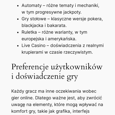
Automaty – różne tematy i mechaniki,
w tym progresywne jackpoty.
Gry stołowe – klasyczne wersje pokera,
blackjacka i bakarata.
Ruletka – różne warianty, w tym
europejska i amerykańska.
Live Casino – doświadczenia z realnymi
krupierami w czasie rzeczywistym.
Preferencje użytkowników
i doświadczenie gry
Każdy gracz ma inne oczekiwania wobec
gier online. Dlatego ważne jest, aby zwrócić
uwagę na elementy, które mogą wpływać na
komfort gry, takie jak grafika, interfejs