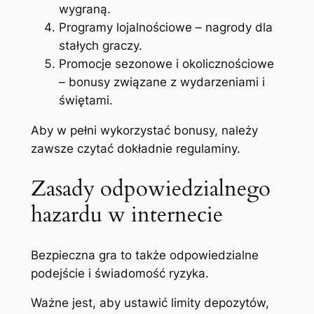
wygraną.
Programy lojalnościowe – nagrody dla
stałych graczy.
Promocje sezonowe i okolicznościowe
– bonusy związane z wydarzeniami i
świętami.
Aby w pełni wykorzystać bonusy, należy
zawsze czytać dokładnie regulaminy.
Zasady odpowiedzialnego
hazardu w internecie
Bezpieczna gra to także odpowiedzialne
podejście i świadomość ryzyka.
Ważne jest, aby ustawić limity depozytów,