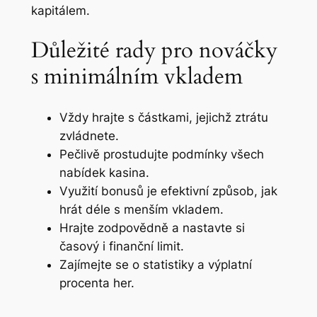
kapitálem.
Důležité rady pro nováčky
s minimálním vkladem
Vždy hrajte s částkami, jejichž ztrátu
zvládnete.
Pečlivě prostudujte podmínky všech
nabídek kasina.
Využití bonusů je efektivní způsob, jak
hrát déle s menším vkladem.
Hrajte zodpovědně a nastavte si
časový i finanční limit.
Zajímejte se o statistiky a výplatní
procenta her.