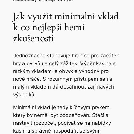
Jak využít minimální vklad
k co nejlepší herní
zkušenosti
Jednoznačně stanovuje hranice pro začátek
hry a ovlivňuje celý zážitek. Výběr kasina s
nízkým vkladem je obvykle výhodný pro
nové hráče. S rozumným přístupem se i s
malým vkladem dá dosáhnout zajímavých
výsledků.
Minimální vklad je tedy klíčovým prvkem,
který by neměl být podceňován. Stačí si
nastavit rozpočet, podívat se na nabídky
kasin a správně hospodařit se svým