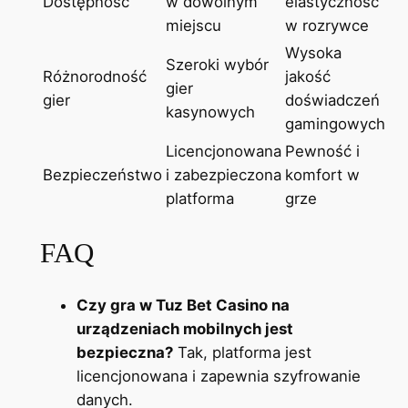
Dostępność
w dowolnym
elastyczność
miejscu
w rozrywce
Wysoka
Szeroki wybór
Różnorodność
jakość
gier
gier
doświadczeń
kasynowych
gamingowych
Licencjonowana
Pewność i
Bezpieczeństwo
i zabezpieczona
komfort w
platforma
grze
FAQ
Czy gra w Tuz Bet Casino na
urządzeniach mobilnych jest
bezpieczna?
Tak, platforma jest
licencjonowana i zapewnia szyfrowanie
danych.