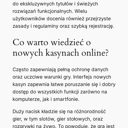
do ekskluzywnych tytułów i świeżych
rozwiązań funkcjonalnych. Wielu
użytkowników docenia również przejrzyste
zasady i regulaminy oraz szybką rejestrację.
Co warto wiedzieć o
nowych kasynach online?
Często zapewniają pełną ochronę danych
oraz uczciwe warunki gry. Interfejs nowych
kasyn zapewnia łatwe poruszanie się i dobry
dostęp do wszystkich funkcji zarówno na
komputerze, jak i smartfonie.
Duży nacisk kładzie się na różnorodność
gier, w tym slotów, gier stołowych, oraz
rozgrywki na żywo. To powoduje, że gra jest