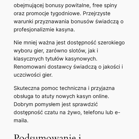
obejmującej bonusy powitalne, free spiny
oraz promocje tygodniowe. Przejrzyste
warunki przyznawania bonusów świadczą o
profesjonalizmie kasyna.
Nie mniej ważna jest dostępność szerokiego
wyboru gier, zarówno slotów, jak i
klasycznych tytułów kasynowych.
Renomowani dostawcy świadczą o jakości i
uczciwości gier.
Skuteczna pomoc techniczna i przyjazna
obsługa to atuty nowych kasyn online.
Dobrym pomysłem jest sprawdzić
dostępność czatu na żywo, telefonu lub e-
maila.
Podsumowanie i